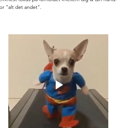
or "alt det andet". 