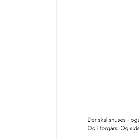
Der skal snuses - ogs
Og i forgårs. Og sids