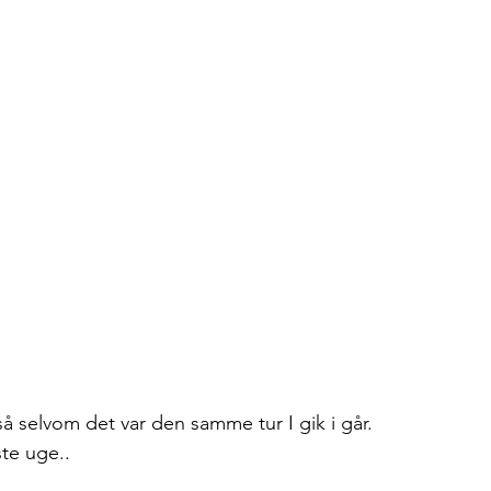
å selvom det var den samme tur I gik i går. 
te uge.. 