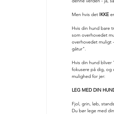
denne verden - ja, så 
Men hvis det 
IKKE
 e
Hvis din hund bare tr
som overhovedet mul
overhovedet muligt - 
gåtur". 
Hvis din hund bliver 
fokusere på dig, og 
mulighed for jer: 
LEG MED DIN HUN
Fjol, grin, løb, stan
Du bør lege med din