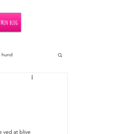
Min blog
 hund
 ved at blive 