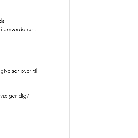
ds 
i omverdenen. 
velser over til 
 vælger dig? 