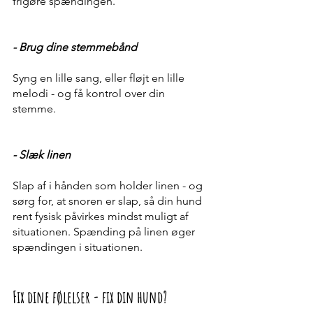
frigøre spændingen. 
- Brug dine stemmebånd 
Syng en lille sang, eller fløjt en lille 
melodi - og få kontrol over din 
stemme. 
- Slæk linen
Slap af i hånden som holder linen - og 
sørg for, at snoren er slap, så din hund 
rent fysisk påvirkes mindst muligt af 
situationen. Spænding på linen øger 
spændingen i situationen.  
Fix dine følelser - fix din hund? 