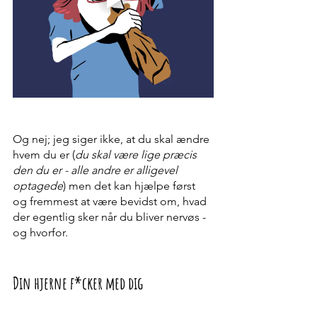
Og nej; jeg siger ikke, at du skal ændre 
hvem du er (
du skal være lige præcis 
den du er - alle andre er alligevel 
optagede
) men det kan hjælpe først 
og fremmest at være bevidst om, hvad 
der egentlig sker når du bliver nervøs - 
og hvorfor.   
Din hjerne f*cker med dig