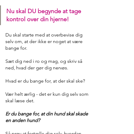
Nu skal DU begynde at tage 
kontrol over din hjerne!
Du skal starte med at overbevise dig 
selv om, at der ikke er noget at være 
bange for. 
Sæt dig ned i ro og mag, og skriv så 
ned, hvad der gør dig nervøs. 
Hvad er du bange for, at der skal ske? 
Vær helt ærlig - det er kun dig selv som 
skal læse det. 
Er du bange for, at din hund skal skade 
en anden hund?
Så prøv at fortælle dig selv, hvordan - 