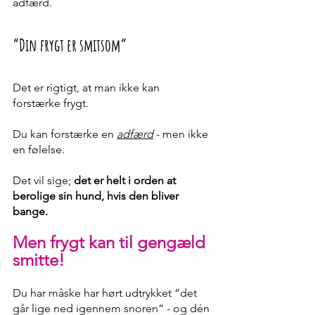
adfærd. 
“Din frygt er smitsom”
Det er rigtigt, at man ikke kan 
forstærke frygt. 
Du kan forstærke en 
adfærd
 - men ikke 
en følelse. 
Det vil sige; 
det er helt i orden at 
berolige sin hund, hvis den bliver 
bange.
Men frygt kan til gengæld 
smitte!
Du har måske har hørt udtrykket “det 
går lige ned igennem snoren” - og dén 