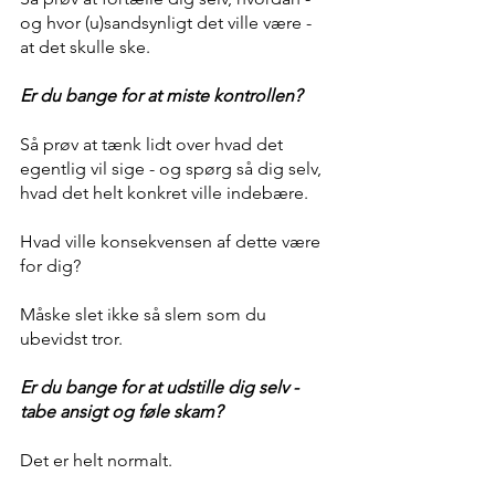
og hvor (u)sandsynligt det ville være - 
at det skulle ske.  
Er du bange for at miste kontrollen? 
Så prøv at tænk lidt over hvad det 
egentlig vil sige - og spørg så dig selv, 
hvad det helt konkret ville indebære.
Hvad ville konsekvensen af dette være 
for dig? 
Måske slet ikke så slem som du 
ubevidst tror.
Er du bange for at udstille dig selv - 
tabe ansigt og føle skam? 
Det er helt normalt. 