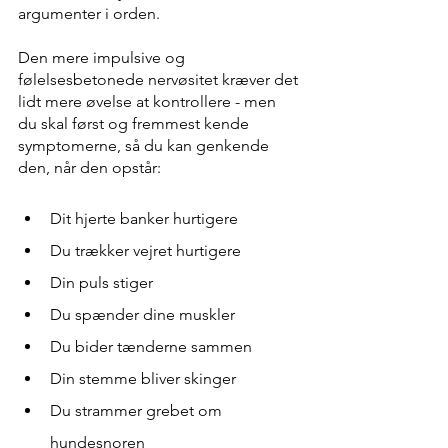
argumenter i orden.   
Den mere impulsive og 
følelsesbetonede nervøsitet kræver det 
lidt mere øvelse at kontrollere - men 
du skal først og fremmest kende 
symptomerne, så du kan genkende 
den, når den opstår:
Dit hjerte banker hurtigere
Du trækker vejret hurtigere
Din puls stiger
Du spænder dine muskler
Du bider tænderne sammen
Din stemme bliver skinger
Du strammer grebet om 
hundesnoren 