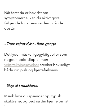
Når først du er bevidst om 
symptomerne, kan du aktivt gøre 
følgende for at ændre dem, når de 
opstår.  
- Træk vejret dybt - flere gange
Det lyder måske ligegyldigt eller som 
noget hippie-dippie, men 
vejrtrækningsøvelser
 sænker beviseligt 
både din puls og hjertefrekvens. 
- Slap af i musklerne
Mærk hvor du spænder op, typisk 
skuldrene, og bed så din hjerne om at 