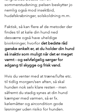
sommerstudsning; pelsen beskytter jo 
nemlig også mod insektbid, 
hudafskrabninger, solskoldning m.m. 
Faktisk, så kan flere af de metoder der 
findes til at køle din hund ned 
desværre også have uheldige 
bivirkninger, hvorfor 
det bedste råd 
ganske enkelt er, at du holder din hund 
så inaktiv som muligt når det er meget 
varmt - og selvfølgelig sørger for 
adgang til skygge og frisk vand. 
Hvis du venter med at træne/lufte etc. 
til tidlig morgen/sen aften, så skal 
hunden nok selv klare resten - men 
såfremt du stadig synes at din hund 
kæmper med varmen, så er fx. 
kølemåtter og aircondition gode 
løsninger uden risiko for hunden. 