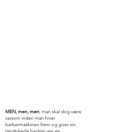
MEN, men, men
; man skal dog være 
varsom inden man hiver 
barbermaskinen frem og giver sin 
langhårede bedste ven en 