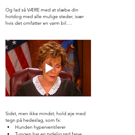
Og lad så VÆRE med at slæbe din 
hotdog med alle mulige steder, især 
hvis det omfatter en varm bil….
Sidst, men ikke mindst; hold øje med 
tegn på hedeslag, som fx: 
Hunden hyperventilerer
Tungen har en tydelig rød farve