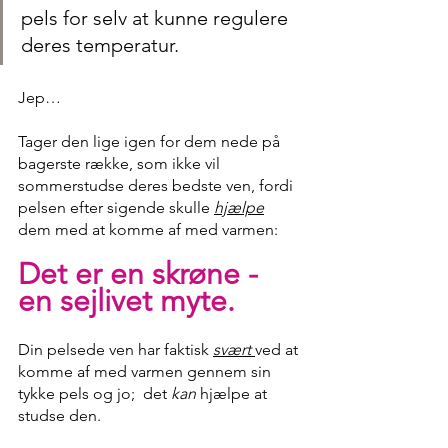
pels for selv at kunne regulere 
deres temperatur. 
Jep… 
Tager den lige igen for dem nede på 
bagerste række, som ikke vil 
sommerstudse deres bedste ven, fordi 
pelsen efter sigende skulle 
hjælpe
dem med at komme af med varmen: 
Det er en skrøne - 
en sejlivet myte.
Din pelsede ven har faktisk 
svært 
ved at 
komme af med varmen gennem sin 
tykke pels og jo;  det 
kan
 hjælpe at 
studse den. 