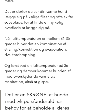
mod.
Det er derfor du ser din varme hund 
lægge sig på kølige fliser og ofte skifte 
soveplads, for at finde en ny kølig 
overflade at lægge sig på.
Når lufttemperaturen er mellem 31-36 
grader bliver det en kombination af 
stråling/konvektion og evaporation, 
dvs. fordampning. 
Og først ved en lufttemperatur på 36 
grader og derover kommer hunden af 
med overskydende varme via 
respiration, altså at gispe.
Det er en SKRØNE, at hunde 
med tyk pels/underuld har 
behov for at beholde al deres 