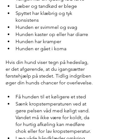
Læber og tandkød er blege
Spyttet har klæbrig og tyk 
konsistens
Hunden er svimmel og svag
Hunden kaster op eller har diarre
Hunden har kramper
Hunden er gået i koma
Hvis din hund viser tegn på hedeslag, 
er det afgørende, at du igangsætter 
førstehjælp på stedet. Tidlig indgriben 
øger din hunds chancer for overlevelse.
Få hunden til et køligere et sted 
Sænk kropstemperaturen ved at 
gøre pelsen våd med køligt vand. 
Vandet må ikke være for koldt, da 
for hurtig afkøling kan medføre 
chok eller for lav kropstemperatur.
Læg våde håndklæder omkring 