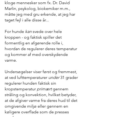
kloge mennesker som fx. Dr. David 
Marlin, psykolog, biokemiker m.m., 
måtte jeg med gru erkende, at jeg har 
taget fejl i alle disse år...
For hunde 
kan
 svede over hele 
kroppen - og faktisk spiller det 
formentlig en afgørende rolle i, 
hvordan de regulerer deres temperatur 
og kommer af med overskydende 
varme. 
Undersøgelser viser først og fremmest, 
at ved lufttemperaturer 
under
 31 grader 
regulerer hunden faktisk sin 
kropstemperatur 
primært
 gennem 
stråling og konvektion, hvilket betyder, 
at de afgiver varme fra deres hud til det 
omgivende miljø eller gennem en 
køligere overflade som de presses 